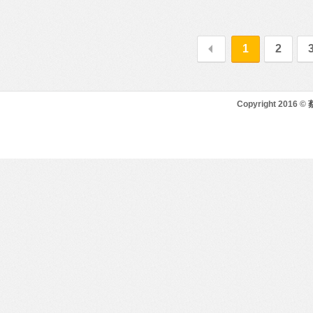
1
2
Copyright 2016 ©