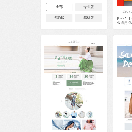
全部
专业版
1207
天猫版
基础版
[B752-
业通用模