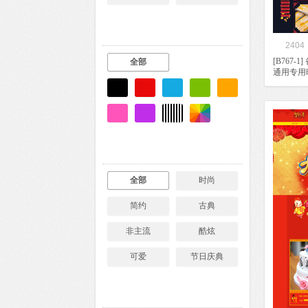
2404
[B767
全部
通用专用
全部
时尚
简约
古典
非主流
酷炫
可爱
节日庆典