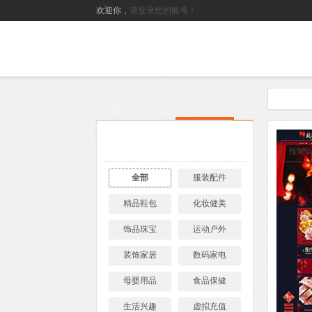
欢迎你，
请登录您的账号！
搜索
按时
全部
服装配件
精品鞋包
化妆健美
饰品珠宝
运动户外
装饰家居
数码家电
母婴用品
食品保健
生活兴趣
虚拟充值