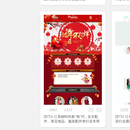
1882
1323
2202
[B753-1] 美丽时尚新“饰”代 - 女生配
[B751
件、珠宝饰品、服装配件类行业专用
居行业通
旺铺专业版模板