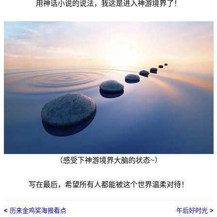
用神话小说的说法，我这是进入神游境界了！
（感受下神游境界大脑的状态~）
写在最后，希望所有人都能被这个世界温柔对待！
<
历来金鸡奖海报看点
午后好时光
>