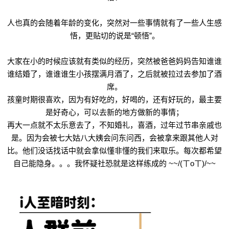
人也真的会随着年龄的变化，突然对一些事情就有了一些人生感
悟，更贴切的说是“顿悟”。
大家在小的时候应该就有类似的经历，突然被爸爸妈妈告知谁谁
谁结婚了，谁谁谁生小孩摆满月酒了，之后就被拉过去参加了酒
席。
孩童时期很喜欢，因为有好吃的，好喝的，还有好玩的，最主要
是好奇心，可以去新的地方做新的事情；
再大一点就不太乐意去了，不知婚礼，喜酒，过年过节串亲戚也
是。因为会被七大姑八大姨会问东问西，会被拿来跟其他人对
比。他们没话找话中就会拿似懂非懂的我们来取乐。每次都希望
自己能隐身。。。我怀疑社恐就是这样练成的 ~~/(ㄒoㄒ)/~~