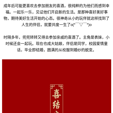
成年后可能更喜欢去参加朋友的喜酒，很纯粹的为他们而感到幸
福。一起乐一乐，见证他们开启新的生活。是那种喜好美好事
物，期待美好生活开始的心态。很神奇从小的玩伴就这样找到了
人生的伴侣，就要共度一生了o(*￣▽￣*)o
时隔多年，兜兜转转又得去参加亲戚的喜酒了。主角是表妹，小
时候还会一起玩。现在也成大姑娘，伴侣是同学，校园爱情童
话，毕业即结婚，圆满的从校服到婚纱的蜕变。