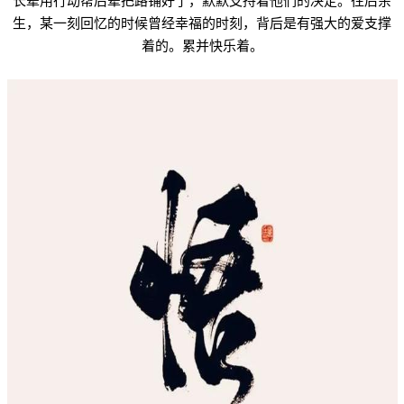
长辈用行动帮后辈把路铺好了，默默支持着他们的决定。往后余
生，某一刻回忆的时候曾经幸福的时刻，背后是有强大的爱支撑
着的。累并快乐着。