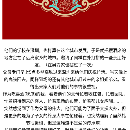
他们的学校在深圳，也打算在这个城市发展，于是就把摆酒席的
地方定在了远离家乡的城市。邀请了同样在外打拼的一些亲朋好
友。（在男方家也摆过了一次）
父母专门早上5点多坐高铁过来深圳来给他们庆祝忙活。当天晚上
的高铁回去。同样到场的还有其他城市赶过来的亲姐姐弟弟。看
得出来家人们对他们的事情很重视。
作为吃喜酒(吃瓜)的我，看着他们的父母忙着收红包，忙着回礼，
忙着招待到来的客人，忙着现场的布置，忙着帮儿女应酬。。。
突然感觉到了作为父母的伟大。他们可能为了面子大操大办，但
是更多的是为了子女的终身大事在忙碌着。也突然理解了虽然礼
节很繁琐，但是这难道不是爱的传承嘛！