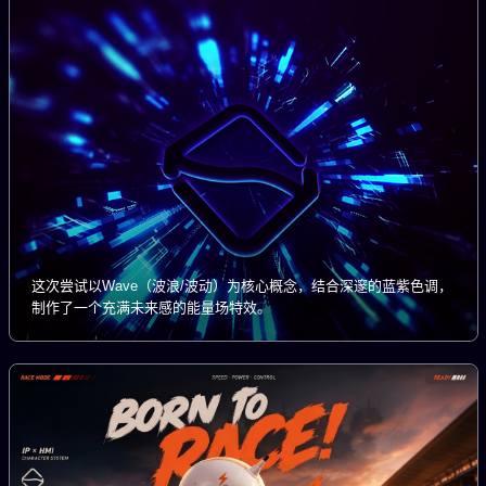
这次尝试以Wave（波浪/波动）为核心概念，结合深邃的蓝紫色调，
制作了一个充满未来感的能量场特效。