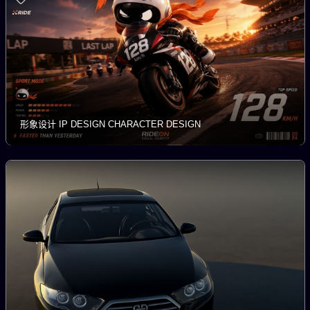
形象设计 IP DESIGN CHARACTER DESIGN