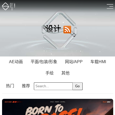
设计
AE动画
平面/包装/形象
网站/APP
车载HMI
手绘
其他
热门
推荐
Go