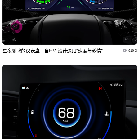
星夜驰骋的仪表盘：当HMI设计遇见“速度与激情”
910-3