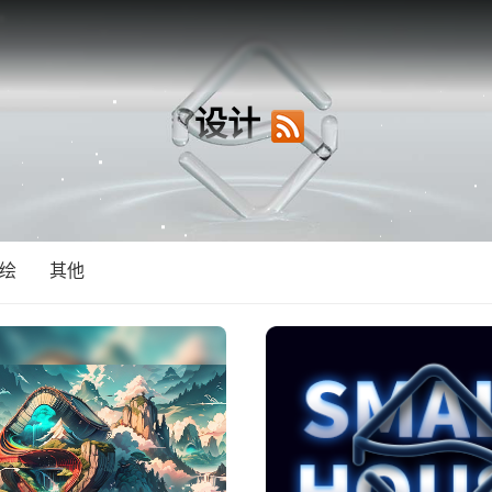
设计
绘
其他