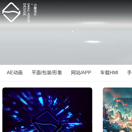
AE动画
平面/包装/形象
网站/APP
车载HMI
手