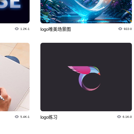
logo唯美场景图
1.2K-1
922-0
logo练习
5.4K-1
6.1K-0