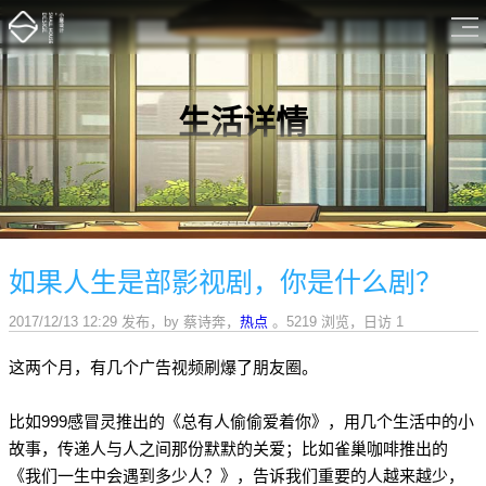
生活详情
如果人生是部影视剧，你是什么剧？
2017/12/13 12:29 发布
，
by 蔡诗奔
，
热点
。5219 浏览，日访 1
这两个月，有几个广告视频刷爆了朋友圈。
比如999感冒灵推出的《总有人偷偷爱着你》，用几个生活中的小
故事，传递人与人之间那份默默的关爱；比如雀巢咖啡推出的
《我们一生中会遇到多少人？》，告诉我们重要的人越来越少，