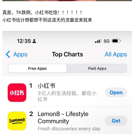
真是，TK跌倒，小红书吃饱！！！！！！
小红书估计想都想不到这泼天的流量说来就来