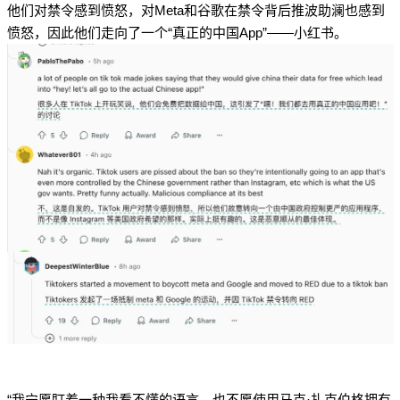
他们对禁令感到愤怒，对Meta和谷歌在禁令背后推波助澜也感到
愤怒，因此他们走向了一个“真正的中国App”——小红书。
“我宁愿盯着一种我看不懂的语言，也不愿使用马克·扎克伯格拥有